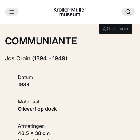
Ga naar hoofdinhoud
Laden...
Lees voor
Lees voor
COMMUNIANTE
Jos Croin (1894 - 1949)
Datum
1938
Materiaal
Olieverf op doek
Afmetingen
46,5 × 38 cm