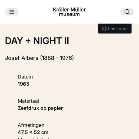
Ga naar hoofdinhoud
Laden...
Lees voor
Lees voor
DAY + NIGHT II
Josef Albers (1888 - 1976)
Datum
1963
Materiaal
Zeefdruk op papier
Afmetingen
47,5 × 52 cm