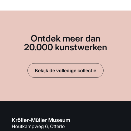
Ontdek meer dan
20.000 kunstwerken
Bekijk de volledige collectie
Kröller-Müller Museum
Houtkampweg 6, Otterlo