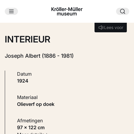
Ga naar hoofdinhoud
Laden...
Lees voor
Lees voor
INTERIEUR
Joseph Albert (1886 - 1981)
Datum
1924
Materiaal
Olieverf op doek
Afmetingen
97 × 122 cm