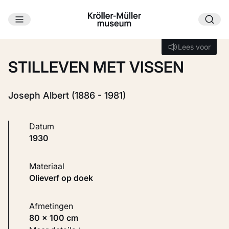
Ga naar hoofdinhoud
Laden...
Lees voor
Lees voor
STILLEVEN MET VISSEN
Joseph Albert (1886 - 1981)
Datum
1930
Materiaal
Olieverf op doek
Afmetingen
80 × 100 cm