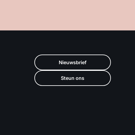
Nieuwsbrief
Steun ons