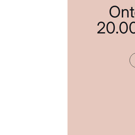
Ont
20.0