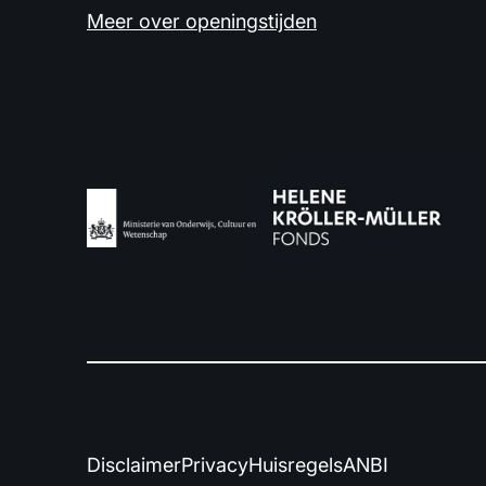
Meer over openingstijden
Disclaimer
Privacy
Huisregels
ANBI