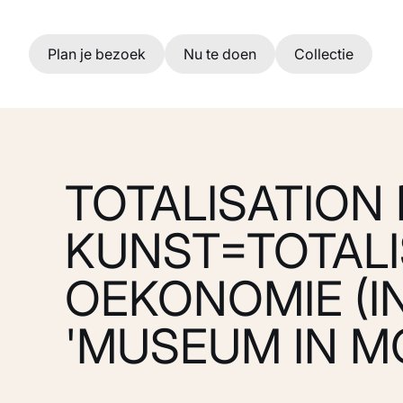
Ga naar hoofdinhoud
Plan je bezoek
Nu te doen
Collectie
TOTALISATION
KUNST=TOTALI
OEKONOMIE (I
'MUSEUM IN M