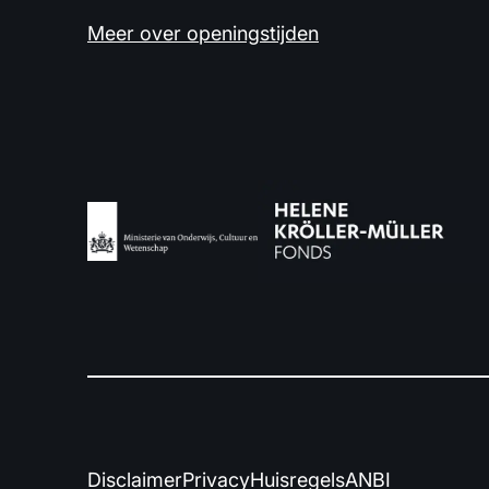
Meer over openingstijden
Disclaimer
Privacy
Huisregels
ANBI