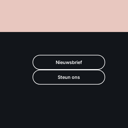
Nieuwsbrief
Steun ons