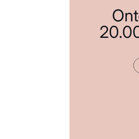
Ont
20.0