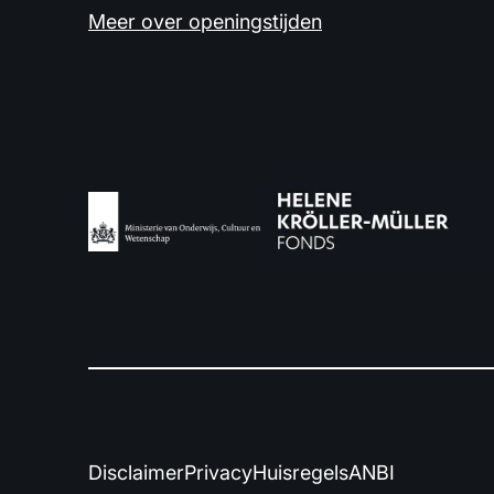
Meer over openingstijden
Disclaimer
Privacy
Huisregels
ANBI