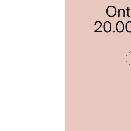
Ont
20.0