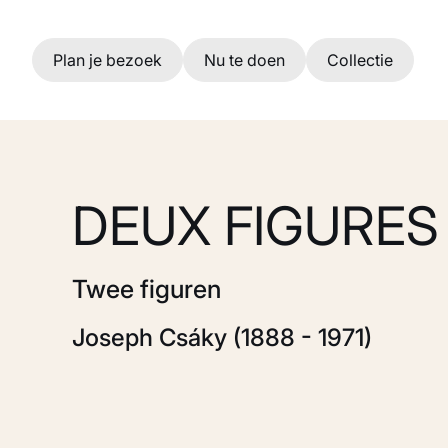
Ga naar hoofdinhoud
Plan je bezoek
Nu te doen
Collectie
DEUX FIGURES
Twee figuren
Joseph Csáky (1888 - 1971)