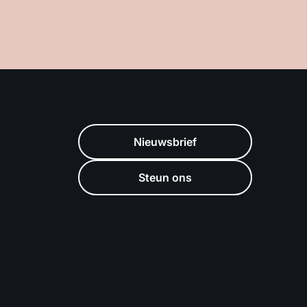
Nieuwsbrief
Steun ons