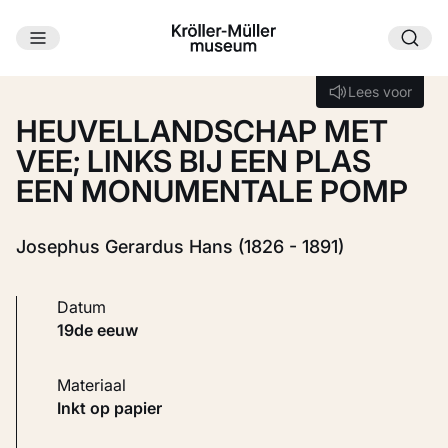
Ga naar hoofdinhoud
Laden...
Lees voor
Lees voor
HEUVELLANDSCHAP MET
VEE; LINKS BIJ EEN PLAS
EEN MONUMENTALE POMP
Josephus Gerardus Hans (1826 - 1891)
Datum
19de eeuw
Materiaal
Inkt op papier