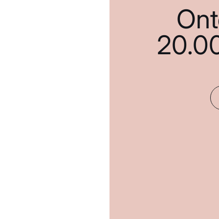
Ont
20.0