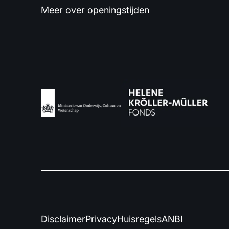
Meer over openingstijden
Disclaimer
Privacy
Huisregels
ANBI