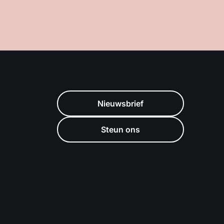
Nieuwsbrief
Steun ons