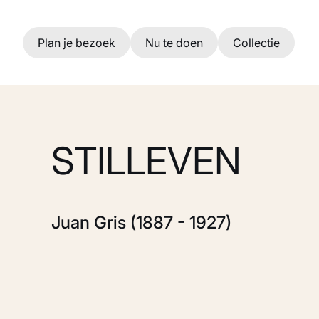
Ga naar hoofdinhoud
Plan je bezoek
Nu te doen
Collectie
STILLEVEN
Juan Gris (1887 - 1927)