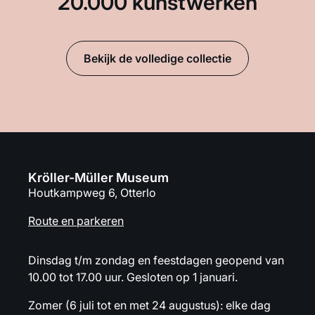
20.000 kunstwerken
Bekijk de volledige collectie
Kröller-Müller Museum
Houtkampweg 6, Otterlo
Route en parkeren
Dinsdag t/m zondag en feestdagen geopend van
10.00 tot 17.00 uur. Gesloten op 1 januari.
Zomer (6 juli tot en met 24 augustus): elke dag