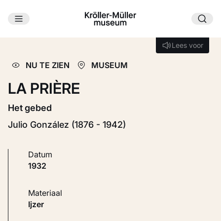
Ga naar hoofdinhoud
Laden...
Lees voor
Lees voor
NU TE ZIEN
MUSEUM
LA PRIÈRE
Het gebed
Julio González (1876 - 1942)
Datum
1932
Materiaal
Ijzer