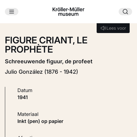
Ga naar hoofdinhoud
Laden...
Lees voor
Lees voor
FIGURE CRIANT, LE
PROPHÈTE
Schreeuwende figuur, de profeet
Julio González (1876 - 1942)
Datum
1941
Materiaal
Inkt (pen) op papier