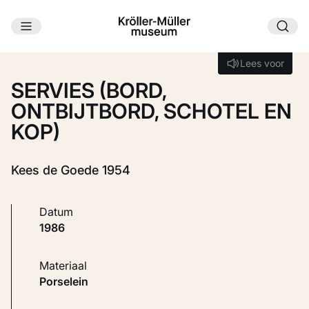
Ga naar hoofdinhoud
Laden...
Lees voor
Lees voor
SERVIES (BORD,
ONTBIJTBORD, SCHOTEL EN
KOP)
Kees de Goede 1954
Datum
1986
Materiaal
Porselein