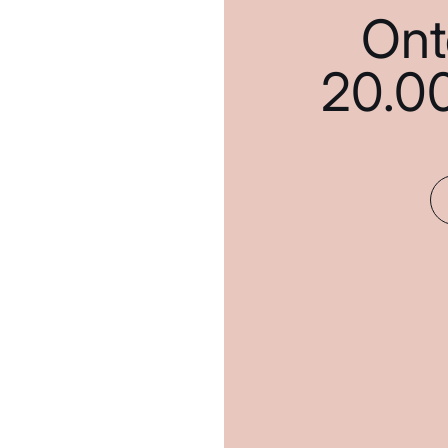
Ont
20.0