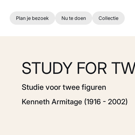
Ga naar hoofdinhoud
Plan je bezoek
Nu te doen
Collectie
STUDY FOR TW
Studie voor twee figuren
Kenneth Armitage (1916 - 2002)