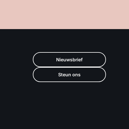
Nieuwsbrief
Steun ons