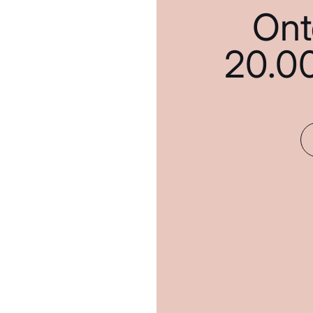
Ont
20.0