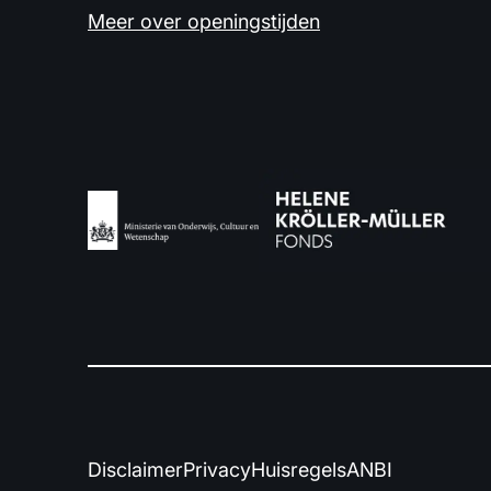
Meer over openingstijden
Disclaimer
Privacy
Huisregels
ANBI