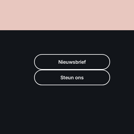
Nieuwsbrief
Steun ons