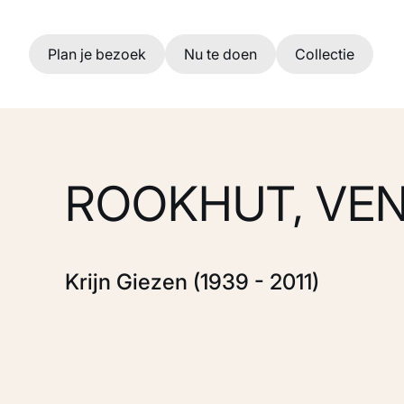
Ga naar hoofdinhoud
Plan je bezoek
Nu te doen
Collectie
ROOKHUT, VEN
Krijn Giezen (1939 - 2011)