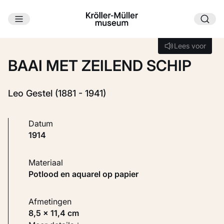
Ga naar hoofdinhoud
Laden...
Lees voor
Lees voor
BAAI MET ZEILEND SCHIP
Leo Gestel (1881 - 1941)
Datum
1914
Materiaal
Potlood en aquarel op papier
Afmetingen
8,5 × 11,4 cm