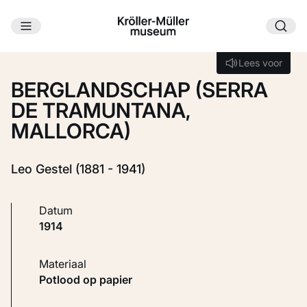
Ga naar hoofdinhoud
Laden...
Lees voor
Lees voor
BERGLANDSCHAP (SERRA
DE TRAMUNTANA,
MALLORCA)
Leo Gestel (1881 - 1941)
Datum
1914
Materiaal
Potlood op papier