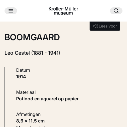
Ga naar hoofdinhoud
Laden...
Lees voor
Lees voor
BOOMGAARD
Leo Gestel (1881 - 1941)
Datum
1914
Materiaal
Potlood en aquarel op papier
Afmetingen
8,6 × 11,5 cm