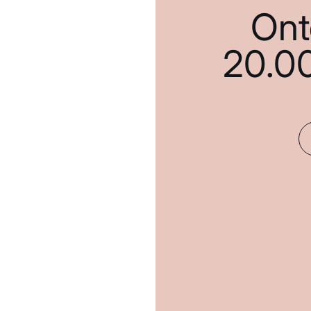
Ont
20.0