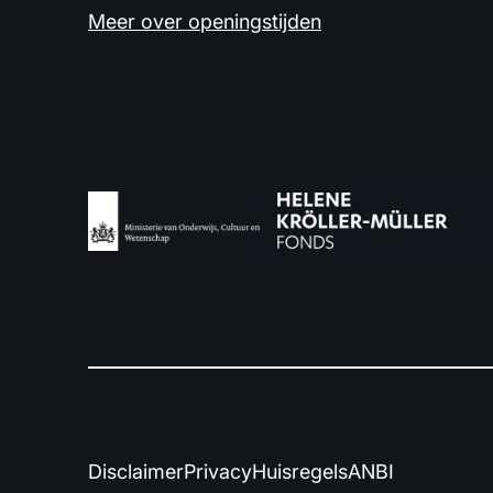
Meer over openingstijden
Disclaimer
Privacy
Huisregels
ANBI