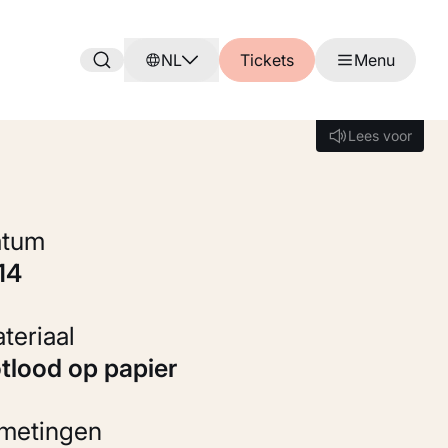
NL
Tickets
Menu
Lees voor
Lees voor
Datum
914
Materiaal
otlood op papier
fmetingen