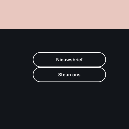
Nieuwsbrief
Steun ons