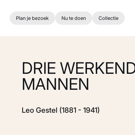
Ga naar hoofdinhoud
Plan je bezoek
Nu te doen
Collectie
DRIE WERKEND
MANNEN
Leo Gestel (1881 - 1941)