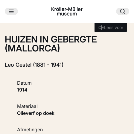
Ga naar hoofdinhoud
Laden...
Lees voor
Lees voor
HUIZEN IN GEBERGTE
(MALLORCA)
Leo Gestel (1881 - 1941)
Datum
1914
Materiaal
Olieverf op doek
Afmetingen