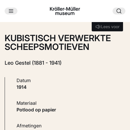
Ga naar hoofdinhoud
Laden...
Lees voor
Lees voor
KUBISTISCH VERWERKTE
SCHEEPSMOTIEVEN
Leo Gestel (1881 - 1941)
Datum
1914
Materiaal
Potlood op papier
Afmetingen