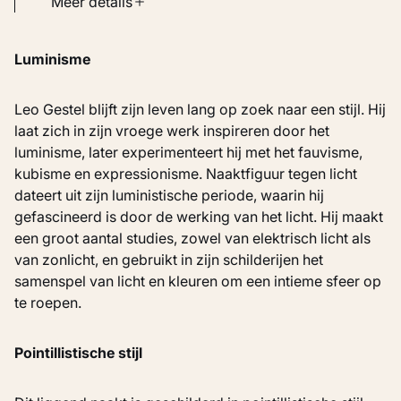
Soort werk
Meer details
Schilderijen
Luminisme
Inventarisnummer
KM 101.541
Leo Gestel blijft zijn leven lang op zoek naar een stijl. Hij
laat zich in zijn vroege werk inspireren door het
luminisme, later experimenteert hij met het fauvisme,
kubisme en expressionisme. Naaktfiguur tegen licht
dateert uit zijn luministische periode, waarin hij
gefascineerd is door de werking van het licht. Hij maakt
een groot aantal studies, zowel van elektrisch licht als
van zonlicht, en gebruikt in zijn schilderijen het
samenspel van licht en kleuren om een intieme sfeer op
te roepen.
Pointillistische stijl