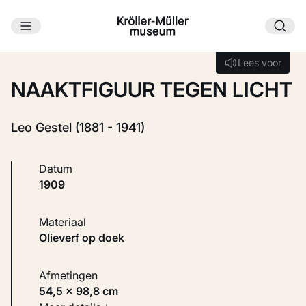
Ga naar hoofdinhoud
Laden...
Lees voor
Lees voor
NAAKTFIGUUR TEGEN LICHT
Leo Gestel (1881 - 1941)
Datum
1909
Materiaal
Olieverf op doek
Afmetingen
54,5 × 98,8 cm