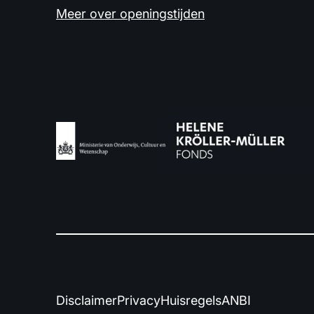
Meer over openingstijden
Disclaimer
Privacy
Huisregels
ANBI