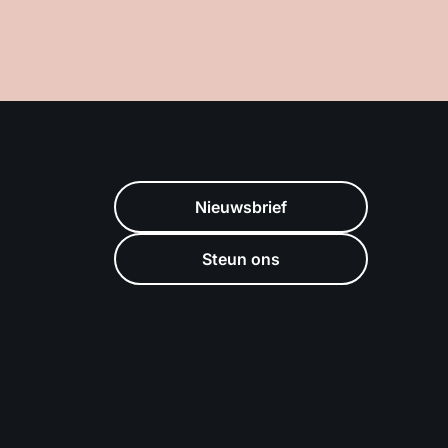
Nieuwsbrief
Steun ons