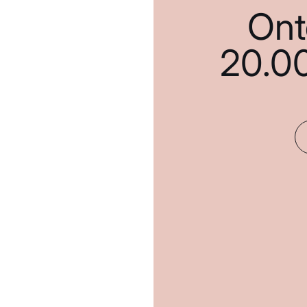
Ont
20.0