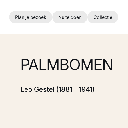
Ga naar hoofdinhoud
Plan je bezoek
Nu te doen
Collectie
PALMBOMEN
Leo Gestel (1881 - 1941)