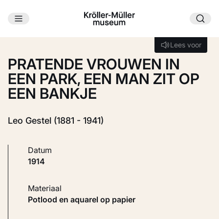
Ga naar hoofdinhoud
Laden...
Lees voor
Lees voor
PRATENDE VROUWEN IN
EEN PARK, EEN MAN ZIT OP
EEN BANKJE
Leo Gestel (1881 - 1941)
Datum
1914
Materiaal
Potlood en aquarel op papier