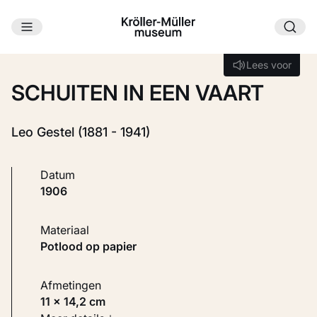
Ga naar hoofdinhoud
Laden...
Lees voor
Lees voor
SCHUITEN IN EEN VAART
Leo Gestel (1881 - 1941)
Datum
1906
Materiaal
Potlood op papier
Afmetingen
11 × 14,2 cm