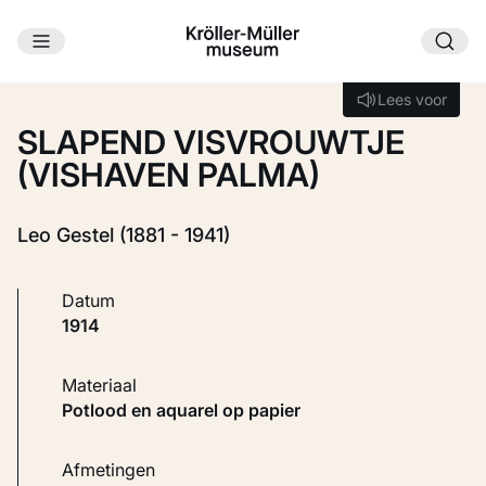
Ga naar hoofdinhoud
Laden...
Lees voor
Lees voor
SLAPEND VISVROUWTJE
(VISHAVEN PALMA)
Leo Gestel (1881 - 1941)
Datum
1914
Materiaal
Potlood en aquarel op papier
Afmetingen