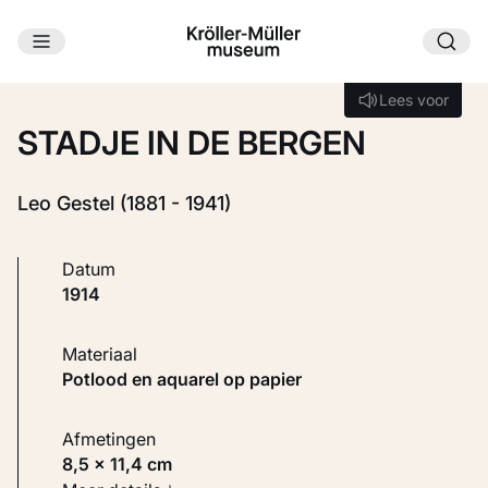
Ga naar hoofdinhoud
Laden...
Lees voor
Lees voor
STADJE IN DE BERGEN
Leo Gestel (1881 - 1941)
Datum
1914
Materiaal
Potlood en aquarel op papier
Afmetingen
8,5 × 11,4 cm