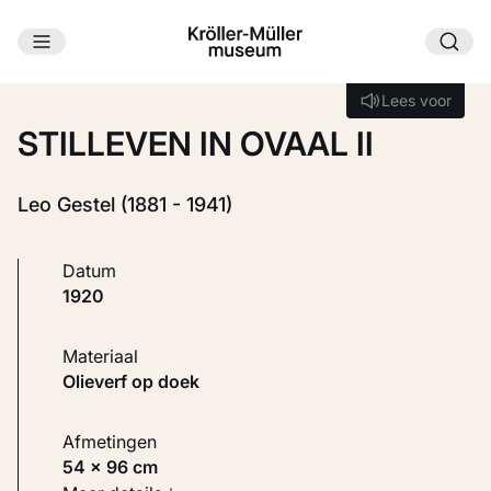
Ga naar hoofdinhoud
Laden...
Lees voor
Lees voor
STILLEVEN IN OVAAL II
Leo Gestel (1881 - 1941)
Datum
1920
Materiaal
Olieverf op doek
Afmetingen
54 × 96 cm