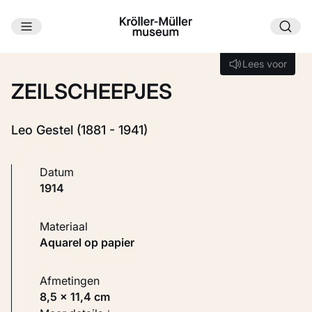
Ga naar hoofdinhoud
Laden...
Lees voor
Lees voor
ZEILSCHEEPJES
Leo Gestel (1881 - 1941)
Datum
1914
Materiaal
Aquarel op papier
Afmetingen
8,5 × 11,4 cm