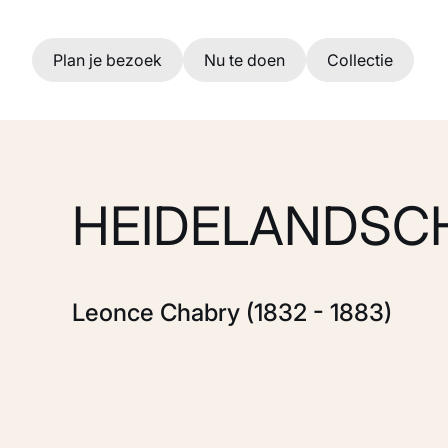
Ga naar hoofdinhoud
Plan je bezoek
Nu te doen
Collectie
HEIDELANDSC
Leonce Chabry (1832 - 1883)