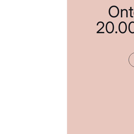
Ont
20.0