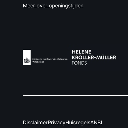
Meer over openingstijden
Disclaimer
Privacy
Huisregels
ANBI