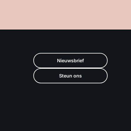
Nieuwsbrief
Steun ons