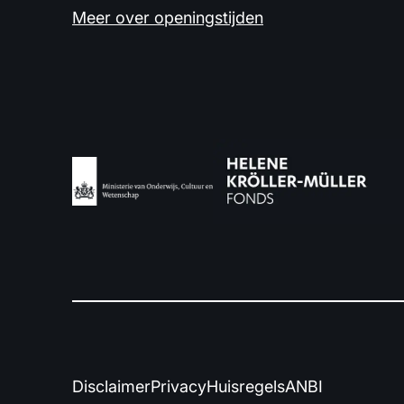
Meer over openingstijden
Disclaimer
Privacy
Huisregels
ANBI