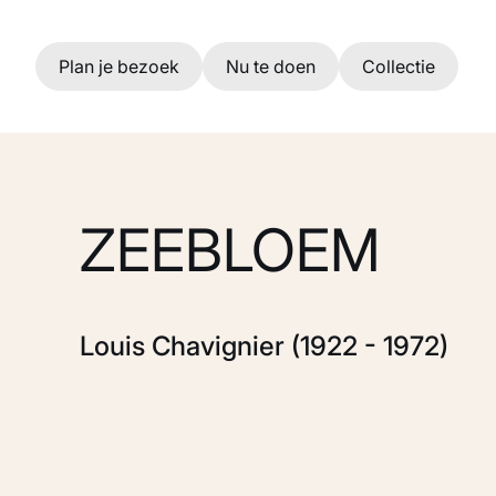
Ga naar hoofdinhoud
Plan je bezoek
Nu te doen
Collectie
ZEEBLOEM
Louis Chavignier (1922 - 1972)