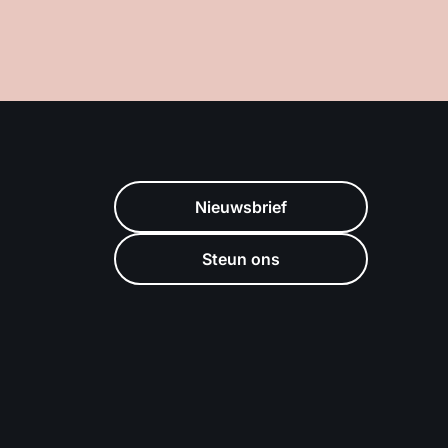
Nieuwsbrief
Steun ons