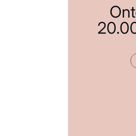
Ont
20.0