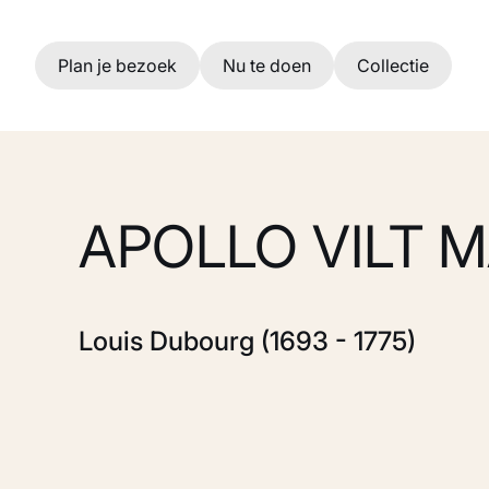
Ga naar hoofdinhoud
Plan je bezoek
Nu te doen
Collectie
APOLLO VILT 
Louis Dubourg (1693 - 1775)