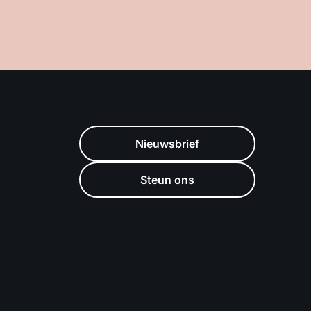
Nieuwsbrief
Steun ons