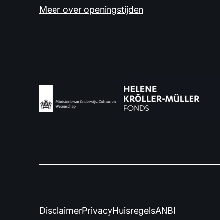
Meer over openingstijden
Disclaimer
Privacy
Huisregels
ANBI