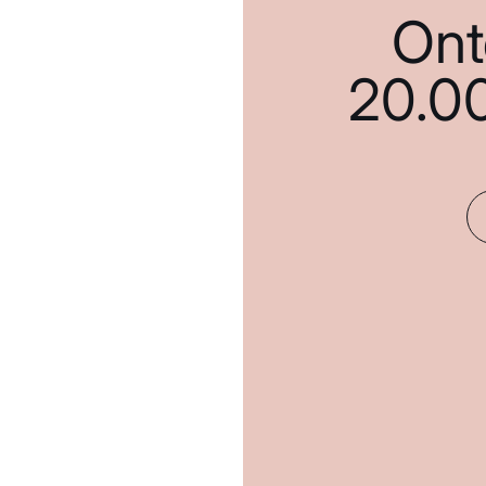
Ont
20.0