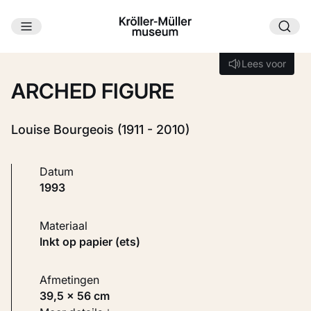
Ga naar hoofdinhoud
Laden...
Lees voor
Lees voor
ARCHED FIGURE
Louise Bourgeois (1911 - 2010)
Datum
1993
Materiaal
Inkt op papier (ets)
Afmetingen
39,5 × 56 cm