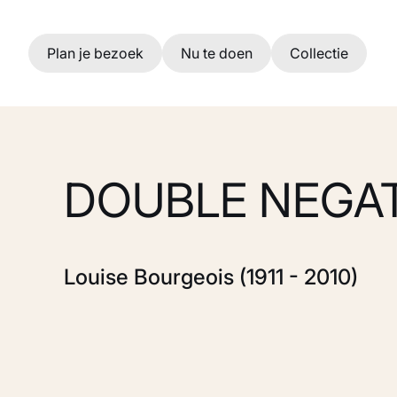
Ga naar hoofdinhoud
Plan je bezoek
Nu te doen
Collectie
DOUBLE NEGAT
Louise Bourgeois (1911 - 2010)