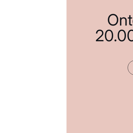
Ont
20.0