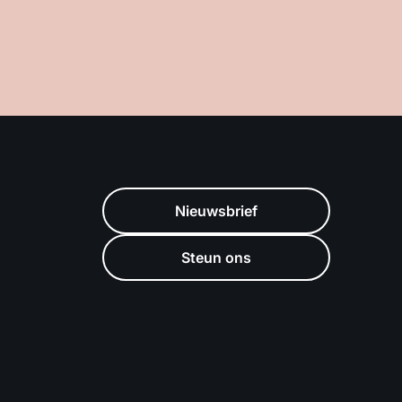
Nieuwsbrief
Steun ons