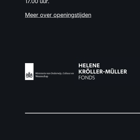
17.00 uur.
Meer over openingstijden