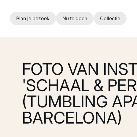
Ga naar hoofdinhoud
Plan je bezoek
Nu te doen
Collectie
FOTO VAN INST
'SCHAAL & PER
(TUMBLING AP
BARCELONA)