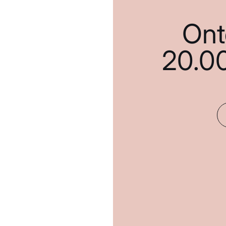
Ont
20.0