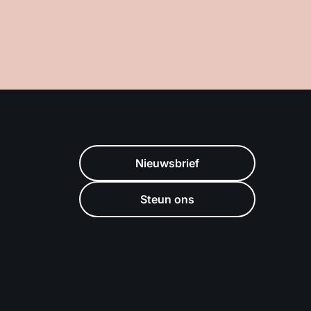
Nieuwsbrief
Steun ons