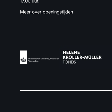
17.00 uur.
Meer over openingstijden