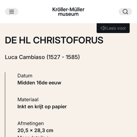
Ga naar hoofdinhoud
Laden...
Lees voor
Lees voor
DE HL CHRISTOFORUS
Luca Cambiaso (1527 - 1585)
Datum
midden 16de eeuw
Materiaal
Inkt en krijt op papier
Afmetingen
20,5 × 28,3 cm