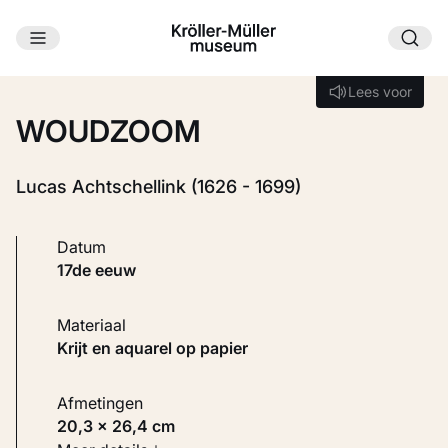
Ga naar hoofdinhoud
Laden...
Lees voor
Lees voor
WOUDZOOM
Lucas Achtschellink (1626 - 1699)
Datum
17de eeuw
Materiaal
Krijt en aquarel op papier
Afmetingen
20,3 × 26,4 cm