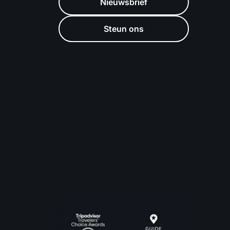
Nieuwsbrief
Steun ons