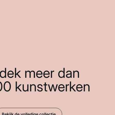
dek meer dan
00 kunstwerken
Bekijk de volledige collectie