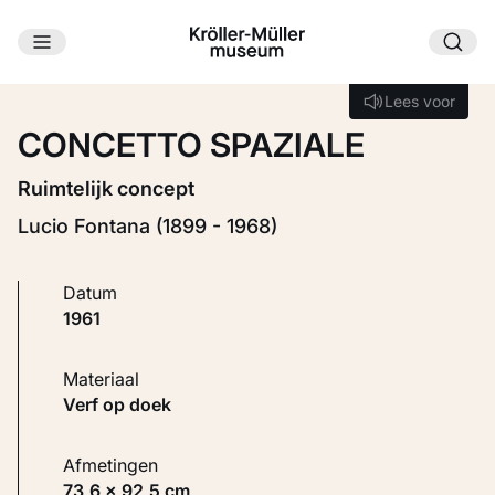
Ga naar hoofdinhoud
Laden...
Lees voor
Lees voor
CONCETTO SPAZIALE
Ruimtelijk concept
Lucio Fontana (1899 - 1968)
Datum
1961
Materiaal
Verf op doek
Afmetingen
73,6 × 92,5 cm