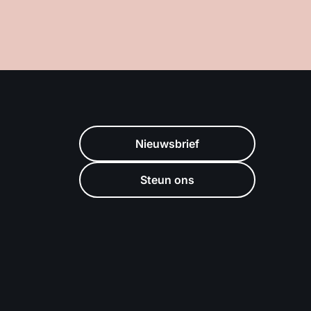
Nieuwsbrief
Steun ons