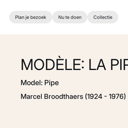
Ga naar hoofdinhoud
Plan je bezoek
Nu te doen
Collectie
MODÈLE: LA PI
Model: Pipe
Marcel Broodthaers (1924 - 1976)