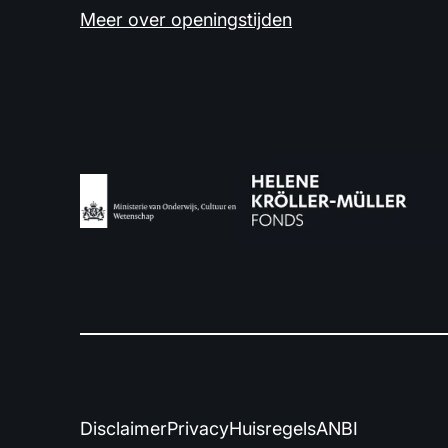
Meer over openingstijden
Disclaimer
Privacy
Huisregels
ANBI