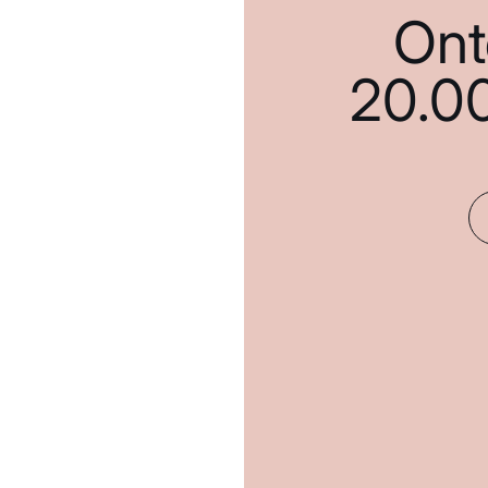
Ont
20.0