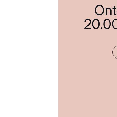
Ont
20.0