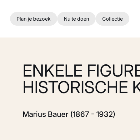
Ga naar hoofdinhoud
Plan je bezoek
Nu te doen
Collectie
ENKELE FIGURE
HISTORISCHE 
Marius Bauer (1867 - 1932)