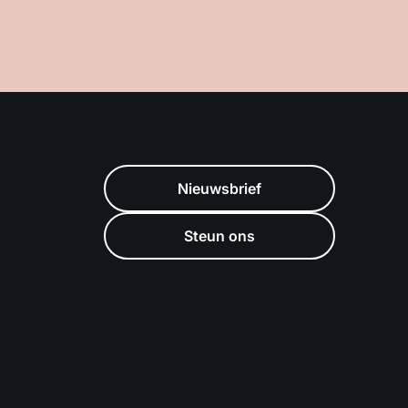
Nieuwsbrief
Steun ons