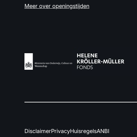
Meer over openingstijden
Disclaimer
Privacy
Huisregels
ANBI