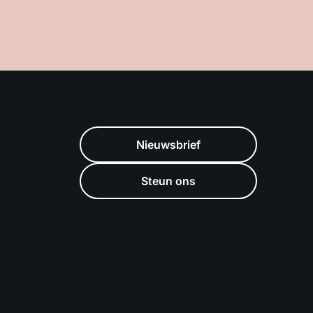
Nieuwsbrief
Steun ons