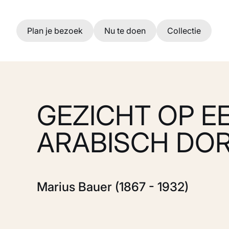
Ga naar hoofdinhoud
Plan je bezoek
Nu te doen
Collectie
GEZICHT OP E
ARABISCH DO
Marius Bauer (1867 - 1932)