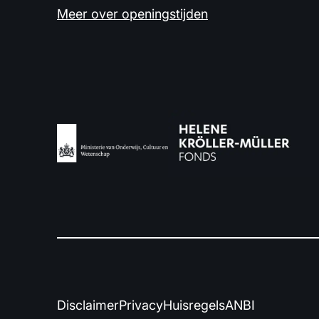
Meer over openingstijden
Disclaimer
Privacy
Huisregels
ANBI