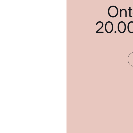
Ont
20.0