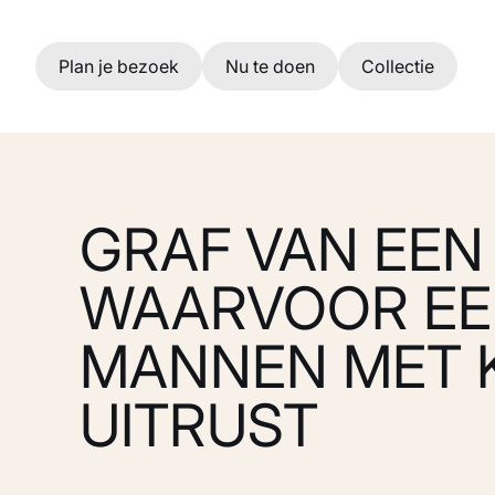
Ga naar hoofdinhoud
Plan je bezoek
Nu te doen
Collectie
GRAF VAN EEN
WAARVOOR EE
MANNEN MET 
UITRUST