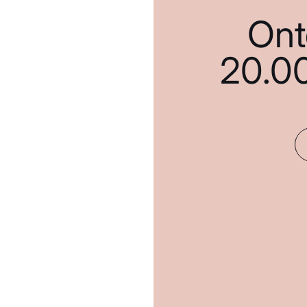
Ont
20.0