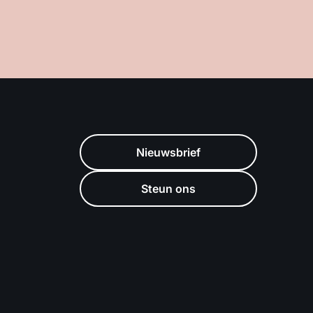
Nieuwsbrief
Steun ons