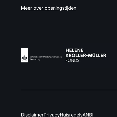
Meer over openingstijden
Disclaimer
Privacy
Huisregels
ANBI