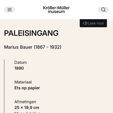
Ga naar hoofdinhoud
Laden...
Lees voor
Lees voor
PALEISINGANG
Marius Bauer (1867 - 1932)
Datum
1890
Materiaal
Ets op papier
Afmetingen
25 × 19,9 cm