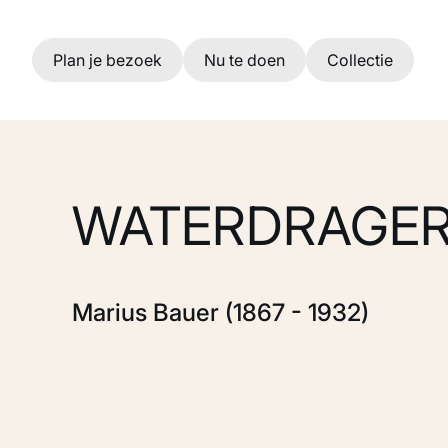
Ga naar hoofdinhoud
Plan je bezoek
Nu te doen
Collectie
WATERDRAGE
Marius Bauer (1867 - 1932)