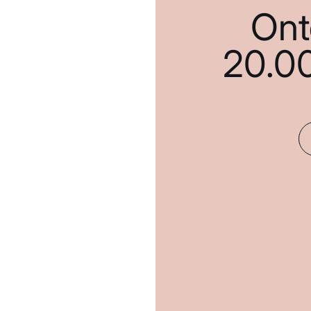
Ont
20.0