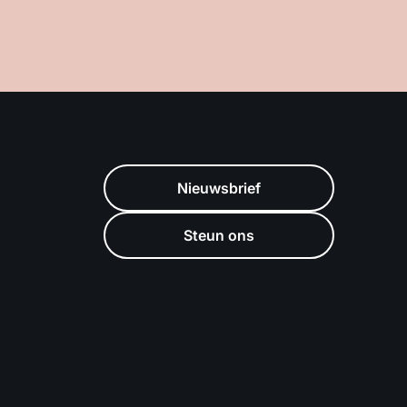
Nieuwsbrief
Steun ons