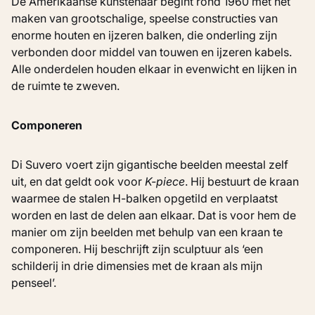
De Amerikaanse kunstenaar begint rond 1960 met het
maken van grootschalige, speelse constructies van
enorme houten en ijzeren balken, die onderling zijn
verbonden door middel van touwen en ijzeren kabels.
Alle onderdelen houden elkaar in evenwicht en lijken in
de ruimte te zweven.
Componeren
Di Suvero voert zijn gigantische beelden meestal zelf
uit, en dat geldt ook voor
K-piece
. Hij bestuurt de kraan
waarmee de stalen H-balken opgetild en verplaatst
worden en last de delen aan elkaar. Dat is voor hem de
manier om zijn beelden met behulp van een kraan te
componeren. Hij beschrijft zijn sculptuur als ‘een
schilderij in drie dimensies met de kraan als mijn
penseel’.