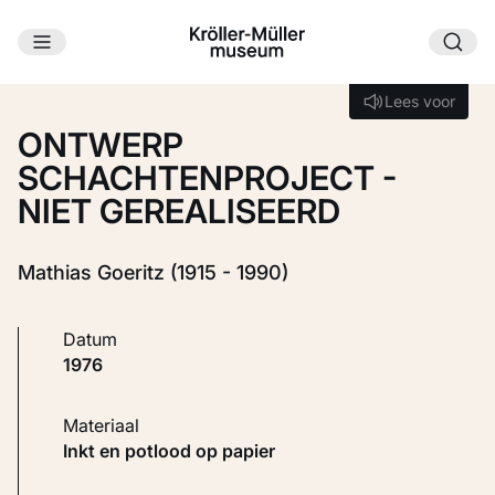
Ga naar hoofdinhoud
Laden...
Lees voor
Lees voor
ONTWERP
SCHACHTENPROJECT -
NIET GEREALISEERD
Mathias Goeritz (1915 - 1990)
Datum
1976
Materiaal
Inkt en potlood op papier