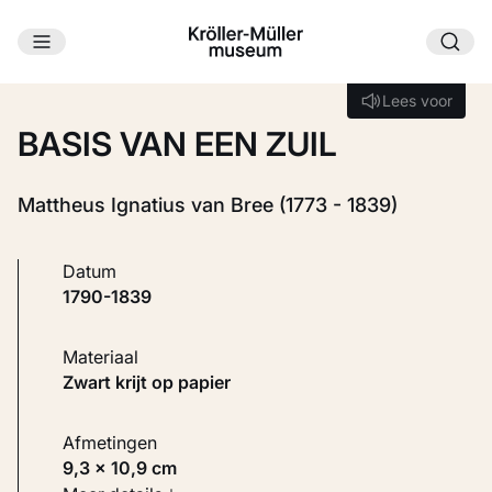
Ga naar hoofdinhoud
Laden...
Lees voor
Lees voor
BASIS VAN EEN ZUIL
Mattheus Ignatius van Bree (1773 - 1839)
Datum
1790-1839
Materiaal
Zwart krijt op papier
Afmetingen
9,3 × 10,9 cm