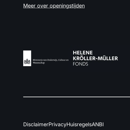
Meer over openingstijden
Disclaimer
Privacy
Huisregels
ANBI