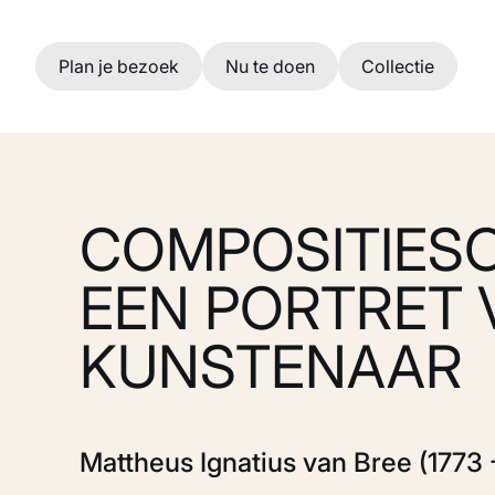
Ga naar hoofdinhoud
Plan je bezoek
Nu te doen
Collectie
COMPOSITIES
EEN PORTRET 
KUNSTENAAR
Mattheus Ignatius van Bree (1773 