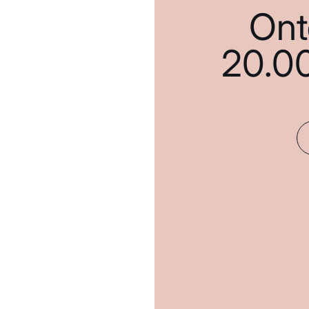
Ont
20.0