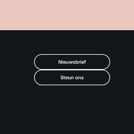
Nieuwsbrief
Steun ons