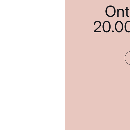
Ont
20.0