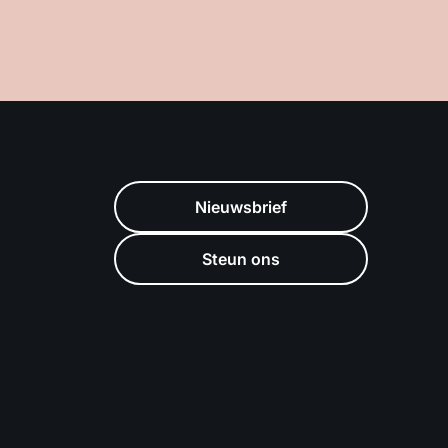
Nieuwsbrief
Steun ons