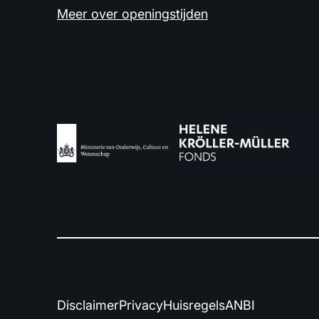
Meer over openingstijden
Disclaimer
Privacy
Huisregels
ANBI