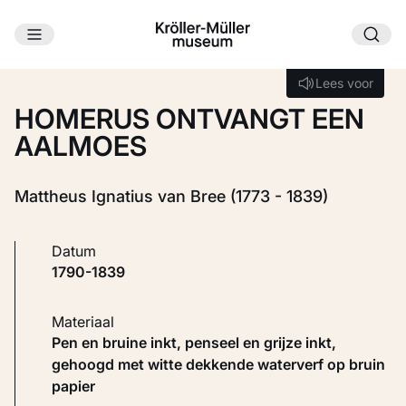
Ga naar hoofdinhoud
Laden...
Lees voor
Lees voor
HOMERUS ONTVANGT EEN
AALMOES
Mattheus Ignatius van Bree (1773 - 1839)
Datum
1790-1839
Materiaal
Pen en bruine inkt, penseel en grijze inkt,
gehoogd met witte dekkende waterverf op bruin
papier